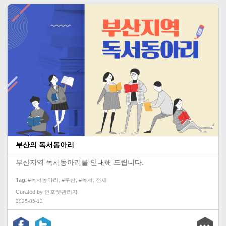
부산의 독서동아리
부산지역 독서동아리를 안내해 드립니다.
Tag
#독서동아리
,
#부산
,
#독서
,
전체
Curated by
인포셋관리자
2025-05-13