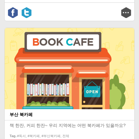
부산 북카페
책 한잔, 커피 한잔~ 우리 지역에는 어떤 북카페가 있을까요?
Tag
#독서
,
#북카페
,
#부산북카페
,
전체