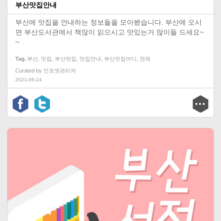
부산맛집안내
부산에 맛집을 안내하는 정보들을 모아봤습니다. 부산에 오시
면 부산도서관에서 책많이 읽으시고 맛있는거 많이들 드세요~
~
Tag
부산
,
맛집
,
부산맛집
,
맛집안내
,
부산맛집어디
,
전체
Curated by
인포셋관리자
2021-06-24