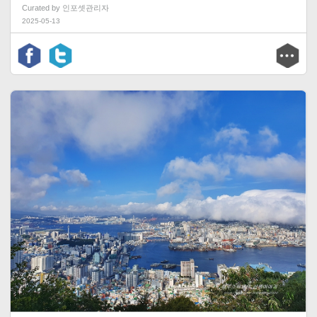
Curated by
인포셋관리자
2025-05-13