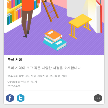
부산 서점
우리 지역의 크고 작은 다양한 서점을 소개합니다.
Tag
독립책방
,
부산서점
,
지역서점
,
부산책방
,
전체
Curated by
인포셋관리자
2025-06-20